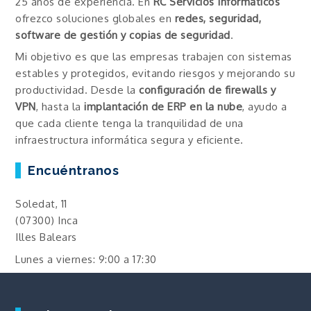
25 años de experiencia. En
RC Servicios Informáticos
ofrezco soluciones globales en
redes, seguridad,
software de gestión y copias de seguridad
.
Mi objetivo es que las empresas trabajen con sistemas
estables y protegidos, evitando riesgos y mejorando su
productividad. Desde la
configuración de firewalls y
VPN
, hasta la
implantación de ERP en la nube
, ayudo a
que cada cliente tenga la tranquilidad de una
infraestructura informática segura y eficiente.
Encuéntranos
Soledat, 11
(07300) Inca
Illes Balears
Lunes a viernes: 9:00 a 17:30