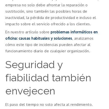
empresa no solo debe afrontar la reparación o
sustitución, sino también las posibles horas de
inactividad, la pérdida de productividad e incluso el
impacto sobre el servicio ofrecido a los clientes.
En nuestro artículo sobre
problemas informáticos en
oficina: causas habituales y soluciones
, analizamos
cómo este tipo de incidencias pueden afectar al
funcionamiento diario de cualquier organización.
Seguridad y
fiabilidad también
envejecen
El paso del tiempo no solo afecta al rendimiento.