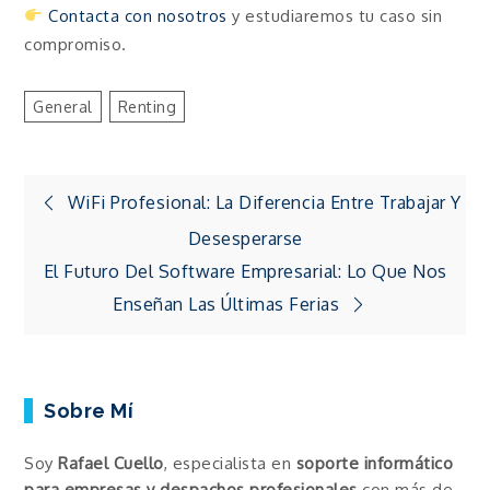
Contacta con nosotros
y estudiaremos tu caso sin
compromiso.
General
Renting
Navegación
WiFi Profesional: La Diferencia Entre Trabajar Y
Desesperarse
de
El Futuro Del Software Empresarial: Lo Que Nos
Enseñan Las Últimas Ferias
entradas
Sobre Mí
Soy
Rafael Cuello
, especialista en
soporte informático
para empresas y despachos profesionales
con más de