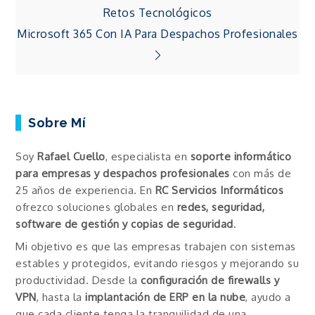
Retos Tecnológicos
de
Microsoft 365 Con IA Para Despachos Profesionales
entradas
Sobre Mí
Soy
Rafael Cuello
, especialista en
soporte informático
para empresas y despachos profesionales
con más de
25 años de experiencia. En
RC Servicios Informáticos
ofrezco soluciones globales en
redes, seguridad,
software de gestión y copias de seguridad
.
Mi objetivo es que las empresas trabajen con sistemas
estables y protegidos, evitando riesgos y mejorando su
productividad. Desde la
configuración de firewalls y
VPN
, hasta la
implantación de ERP en la nube
, ayudo a
que cada cliente tenga la tranquilidad de una