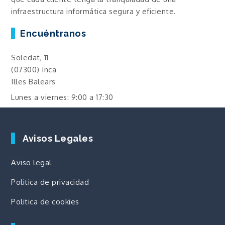
infraestructura informática segura y eficiente.
Encuéntranos
Soledat, 11
(07300) Inca
Illes Balears
Lunes a viernes: 9:00 a 17:30
Avisos Legales
Aviso legal
Politica de privacidad
Politica de cookies