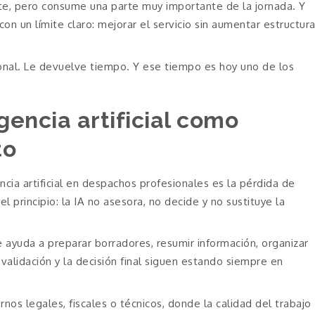
ente, pero consume una parte muy importante de la jornada. Y
n un límite claro: mejorar el servicio sin aumentar estructur
sional. Le devuelve tiempo. Y ese tiempo es hoy uno de los
gencia artificial como
to
ncia artificial en despachos profesionales es la pérdida de
el principio: la IA no asesora, no decide y no sustituye la
 ayuda a preparar borradores, resumir información, organizar
la validación y la decisión final siguen estando siempre en
os legales, fiscales o técnicos, donde la calidad del trabajo