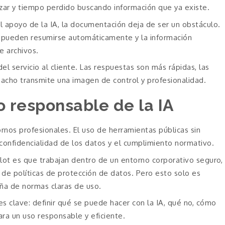
izar y tiempo perdido buscando información que ya existe.
l apoyo de la IA, la documentación deja de ser un obstáculo.
 pueden resumirse automáticamente y la información
e archivos.
el servicio al cliente. Las respuestas son más rápidas, las
pacho transmite una imagen de control y profesionalidad.
o responsable de la IA
ornos profesionales. El uso de herramientas públicas sin
confidencialidad de los datos y el cumplimiento normativo.
lot es que trabajan dentro de un entorno corporativo seguro,
 de políticas de protección de datos. Pero esto solo es
ña de normas claras de uso.
s clave: definir qué se puede hacer con la IA, qué no, cómo
ra un uso responsable y eficiente.