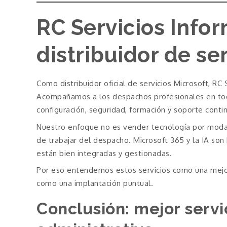
RC Servicios Info
distribuidor de se
Como distribuidor oficial de servicios Microsoft, RC 
Acompañamos a los despachos profesionales en todo
configuración, seguridad, formación y soporte conti
Nuestro enfoque no es vender tecnología por moda,
de trabajar del despacho. Microsoft 365 y la IA so
están bien integradas y gestionadas.
Por eso entendemos estos servicios como una mejora 
como una implantación puntual.
Conclusión: mejor serv