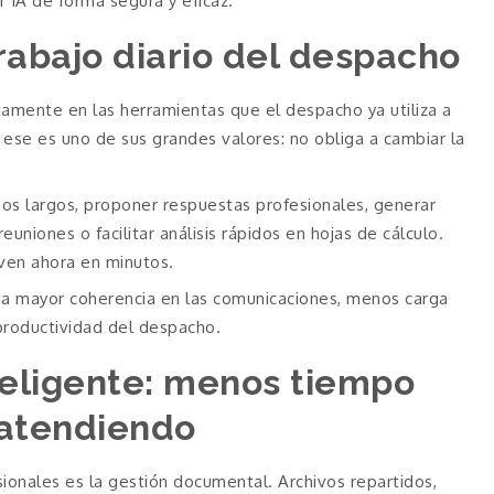
r IA de forma segura y eficaz.
trabajo diario del despacho
rectamente en las herramientas que el despacho ya utiliza a
 ese es uno de sus grandes valores: no obliga a cambiar la
reos largos, proponer respuestas profesionales, generar
niones o facilitar análisis rápidos en hojas de cálculo.
ven ahora en minutos.
una mayor coherencia en las comunicaciones, menos carga
 productividad del despacho.
eligente: menos tiempo
atendiendo
onales es la gestión documental. Archivos repartidos,