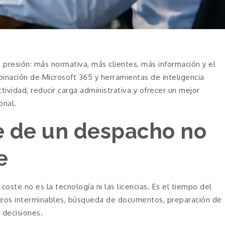
presión: más normativa, más clientes, más información y el
inación de Microsoft 365 y herramientas de inteligencia
ctividad, reducir carga administrativa y ofrecer un mejor
onal.
e de un despacho no
e
oste no es la tecnología ni las licencias. Es el tiempo del
rreos interminables, búsqueda de documentos, preparación de
 decisiones.