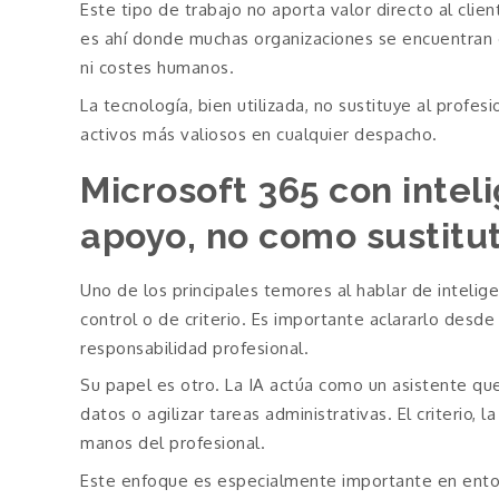
Este tipo de trabajo no aporta valor directo al cli
es ahí donde muchas organizaciones se encuentran co
ni costes humanos.
La tecnología, bien utilizada, no sustituye al profe
activos más valiosos en cualquier despacho.
Microsoft 365 con inteli
apoyo, no como sustitu
Uno de los principales temores al hablar de intelige
control o de criterio. Es importante aclararlo desde 
responsabilidad profesional.
Su papel es otro. La IA actúa como un asistente que
datos o agilizar tareas administrativas. El criterio, 
manos del profesional.
Este enfoque es especialmente importante en entorn