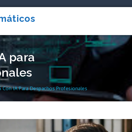
rmáticos
A para
onales
5 Con IA Para Despachos Profesionales