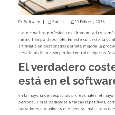
Software
Rafael
10 Febrero, 2026
Los despachos profesionales afrontan cada vez más 
mismo tiempo disponible. En este contexto, la comb
artificial bien gestionadas permite mejorar la produ
servicio al cliente, sin perder control ni rigor profesi
El verdadero cost
está en el softwar
En la mayoría de despachos profesionales, el mayor c
personal. Horas dedicadas a tareas repetitivas, co
borradores o reuniones que generan más notas que