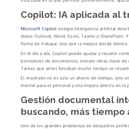
Esta base es la que permite, posteriormente, aplica
Copilot: IA aplicada al 
Microsoft Copilot
integra inteligencia artificial di
diario: Outlook, Word, Excel, Teams o SharePoint. Y
forma de trabajar, sino que la mejora desde dentro.
En el día a día, Copilot puede ayudar a resumir cor
borradores de documentos, extraer ideas clave de reu
Tareas que antes llevaban mucho tiempo se resuel
El resultado no es solo un ahorro de tiempo, sino 
mental para el personal y una mejora directa en la
Gestión documental int
buscando, más tiempo 
Uno de los grandes problemas en despachos profesi