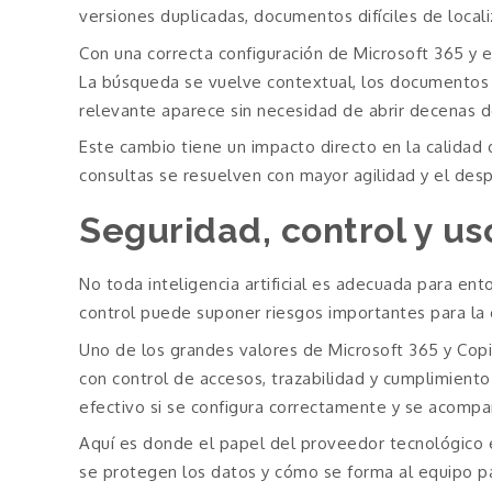
versiones duplicadas, documentos difíciles de local
Con una correcta configuración de Microsoft 365 y e
La búsqueda se vuelve contextual, los documentos
relevante aparece sin necesidad de abrir decenas d
Este cambio tiene un impacto directo en la calidad d
consultas se resuelven con mayor agilidad y el des
Seguridad, control y us
No toda inteligencia artificial es adecuada para ent
control puede suponer riesgos importantes para la 
Uno de los grandes valores de Microsoft 365 y Copi
con control de accesos, trazabilidad y cumplimiento
efectivo si se configura correctamente y se acompa
Aquí es donde el papel del proveedor tecnológico e
se protegen los datos y cómo se forma al equipo pa