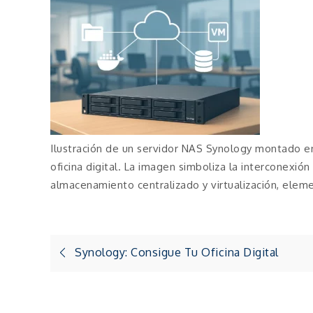
Ilustración de un servidor NAS Synology montado en
oficina digital. La imagen simboliza la interconexió
almacenamiento centralizado y virtualización, eleme
Navegación
Synology: Consigue Tu Oficina Digital
de