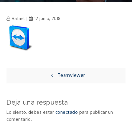
Rafael
12 junio, 2018
Navegación
Teamviewer
de
Deja una respuesta
entradas
Lo siento, debes estar
conectado
para publicar un
comentario.