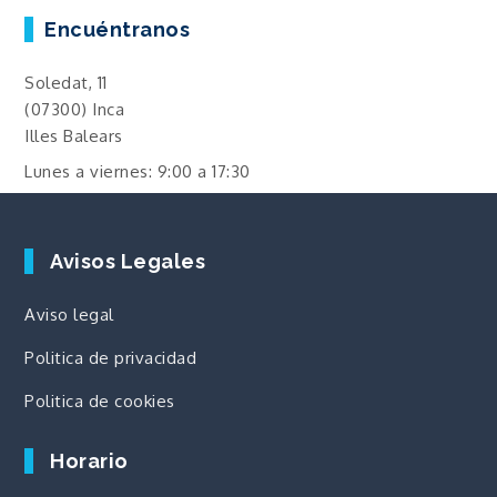
Encuéntranos
Soledat, 11
(07300) Inca
Illes Balears
Lunes a viernes: 9:00 a 17:30
Avisos Legales
Aviso legal
Politica de privacidad
Politica de cookies
Horario