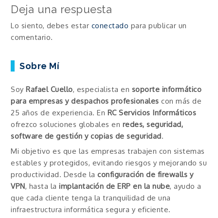
Deja una respuesta
entradas
Lo siento, debes estar
conectado
para publicar un
comentario.
Sobre Mí
Soy
Rafael Cuello
, especialista en
soporte informático
para empresas y despachos profesionales
con más de
25 años de experiencia. En
RC Servicios Informáticos
ofrezco soluciones globales en
redes, seguridad,
software de gestión y copias de seguridad
.
Mi objetivo es que las empresas trabajen con sistemas
estables y protegidos, evitando riesgos y mejorando su
productividad. Desde la
configuración de firewalls y
VPN
, hasta la
implantación de ERP en la nube
, ayudo a
que cada cliente tenga la tranquilidad de una
infraestructura informática segura y eficiente.