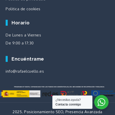
Politica de cookies
Horario
De Lunes a Viernes
De 9:00 a 17:30
Encuéntrame
info@rafaelcuello.es
¿Necesitas ayuda?
Contacta conmigo
2025. Posicionamiento SEO, Presencia Avanzada