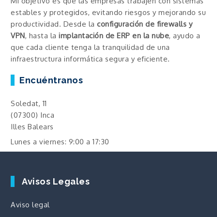
Mi objetivo es que las empresas trabajen con sistemas
estables y protegidos, evitando riesgos y mejorando su
productividad. Desde la
configuración de firewalls y
VPN
, hasta la
implantación de ERP en la nube
, ayudo a
que cada cliente tenga la tranquilidad de una
infraestructura informática segura y eficiente.
Encuéntranos
Soledat, 11
(07300) Inca
Illes Balears
Lunes a viernes: 9:00 a 17:30
Avisos Legales
Aviso legal